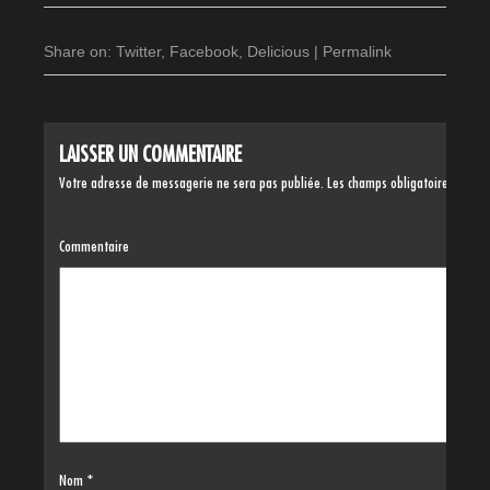
Share on:
Twitter
,
Facebook
,
Delicious
|
Permalink
LAISSER UN COMMENTAIRE
Votre adresse de messagerie ne sera pas publiée.
Les champs obligatoires sont 
Commentaire
Nom
*