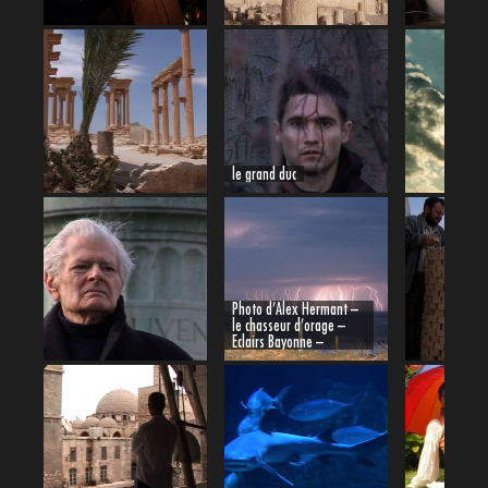
le grand duc
Photo d’Alex Hermant –
le chasseur d’orage –
Eclairs Bayonne –