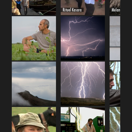
Rituel Kasara
Mélancholia