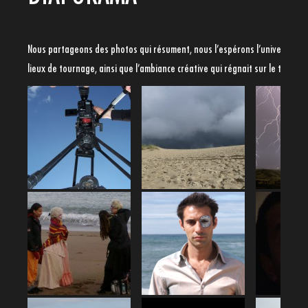
Nous partageons des photos qui résument, nous l’espérons l’univers narra
lieux de tournage, ainsi que l’ambiance créative qui régnait sur le tourna