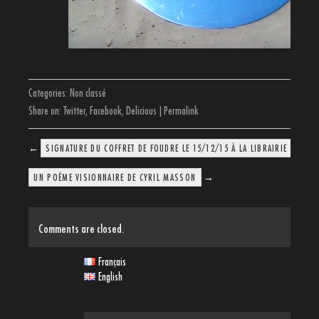
Categories:
Non classé
Share on:
Twitter
,
Facebook
,
Delicious
|
Permalink
←
SIGNATURE DU COFFRET DE FOUDRE LE 15/12/15 À LA LIBRAIRIE DU CI
→
UN POÈME VISIONNAIRE DE CYRIL MASSON
Comments are closed.
Français
English