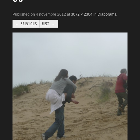
Published on 4 novembre 2012 at
3072 × 2304
in
Diaporama
← PREVIOUS
NEXT →