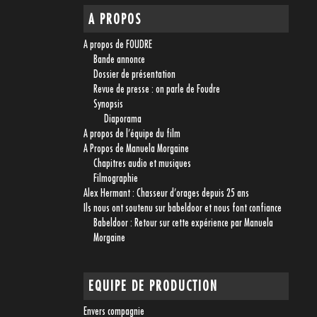
A PROPOS
A propos de FOUDRE
Bande annonce
Dossier de présentation
Revue de presse : on parle de Foudre
Synopsis
Diaporama
A propos de l’équipe du film
A Propos de Manuela Morgaine
Chapitres audio et musiques
Filmographie
Alex Hermant : Chasseur d’orages depuis 25 ans
Ils nous ont soutenu sur babeldoor et nous font confiance
Babeldoor : Retour sur cette expérience par Manuela
Morgaine
EQUIPE DE PRODUCTION
Envers compagnie