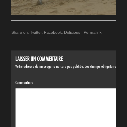
Share on:
Twitter
,
Facebook
,
Delicious
|
Permalink
LAISSER UN COMMENTAIRE
Votre adresse de messagerie ne sera pas publiée.
Les champs obligatoires sont 
Commentaire