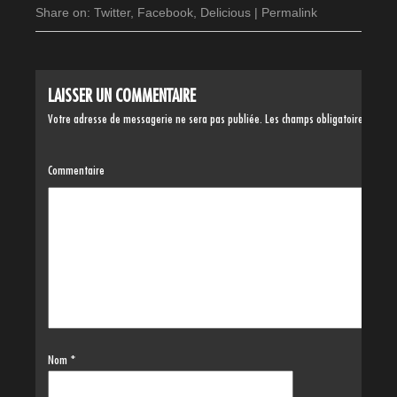
Share on:
Twitter
,
Facebook
,
Delicious
|
Permalink
LAISSER UN COMMENTAIRE
Votre adresse de messagerie ne sera pas publiée.
Les champs obligatoires sont 
Commentaire
Nom
*