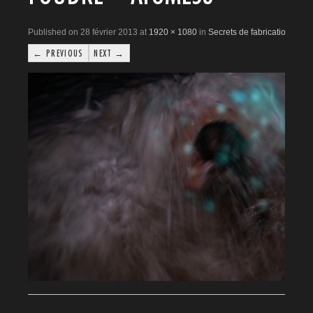
Published on 28 février 2013 at
1920 × 1080
in
Secrets de fabrication
← PREVIOUS
NEXT →