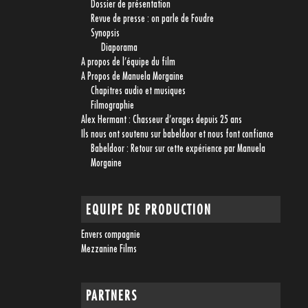
Dossier de présentation
Revue de presse : on parle de Foudre
Synopsis
Diaporama
A propos de l’équipe du film
A Propos de Manuela Morgaine
Chapitres audio et musiques
Filmographie
Alex Hermant : Chasseur d’orages depuis 25 ans
Ils nous ont soutenu sur babeldoor et nous font confiance
Babeldoor : Retour sur cette expérience par Manuela
Morgaine
EQUIPE DE PRODUCTION
Envers compagnie
Mezzanine Films
PARTNERS