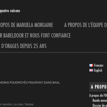
quatre saisons
ROPOS DE MANUELA MORGAINE
A PROPOS DE L’ÉQUIPE D
UR BABELDOOR ET NOUS FONT CONFIANCE
 D’ORAGES DEPUIS 25 ANS
Français
English
MOINS FOUDROYÉS FIGURANT DANS BAAL
A PROPO
A propos de F
Bande anno
n service, La cure, Suisse.
Dossier de 