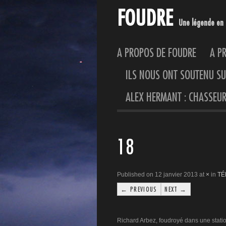
FOUDRE
Une légende en 
A PROPOS DE FOUDRE
A P
ILS NOUS ONT SOUTENU S
ALEX HERMANT : CHASSEUR
18
Published on 12 janvier 2013 at
×
in
TÉ
← PREVIOUS
NEXT →
Richard Arbez, foudroyé dans une statio