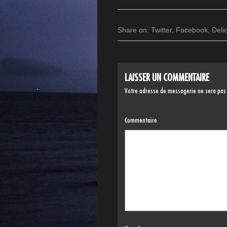
Share on:
Twitter
,
Facebook
,
Deli
LAISSER UN COMMENTAIRE
Votre adresse de messagerie ne sera pas
Commentaire